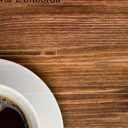
naivné divadlo Bratislava
#RND