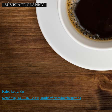
SÚVISIACE ČLÁNKY
Kde, kedy, čo
Nemšová, 14. – 16.8.2026, Tradičný Nemšovský jarmok