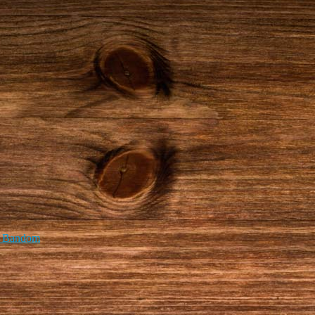
id Bandom