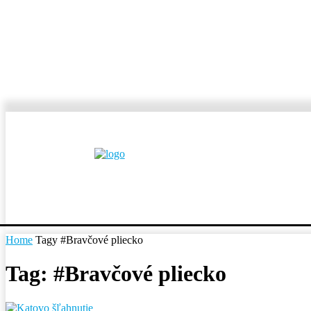
MESTÁ A OBCE
REP
Home
Tagy
#Bravčové pliecko
Tag: #Bravčové pliecko