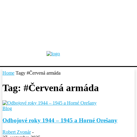
Home
Tagy
#Červená armáda
Tag: #Červená armáda
Blog
Odbojové roky 1944 – 1945 a Horné Orešany
Robert Zvonár
-