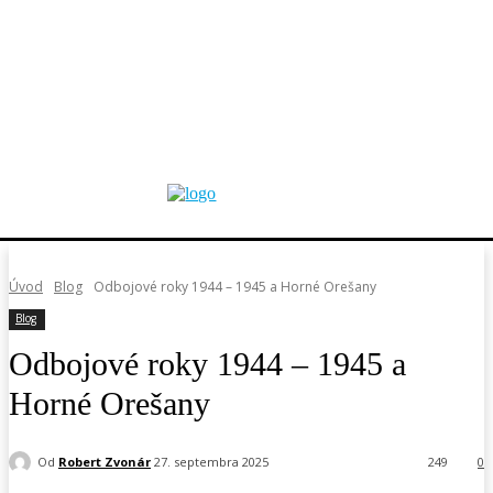
Úvod
Blog
Odbojové roky 1944 – 1945 a Horné Orešany
Blog
Odbojové roky 1944 – 1945 a
Horné Orešany
Od
Robert Zvonár
27. septembra 2025
249
0