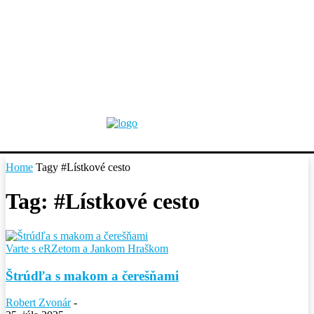
Home
Tagy
#Lístkové cesto
Tag: #Lístkové cesto
Varte s eRZetom a Jankom Hraškom
Štrúdľa s makom a čerešňami
Robert Zvonár
-