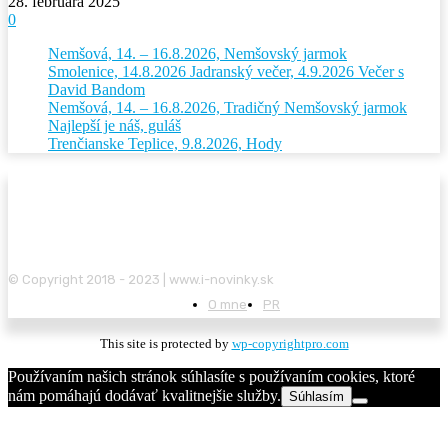
28. februára 2025
0
Nemšová, 14. – 16.8.2026, Nemšovský jarmok
Smolenice, 14.8.2026 Jadranský večer, 4.9.2026 Večer s
David Bandom
Nemšová, 14. – 16.8.2026, Tradičný Nemšovský jarmok
Najlepší je náš, guláš
Trenčianske Teplice, 9.8.2026, Hody
© Copyright 2018 - 2023 | www.i-novinky.sk
O mne
PR
This site is protected by
wp-copyrightpro.com
Používaním našich stránok súhlasíte s používaním cookies, ktoré
nám pomáhajú dodávať kvalitnejšie služby.
Súhlasím