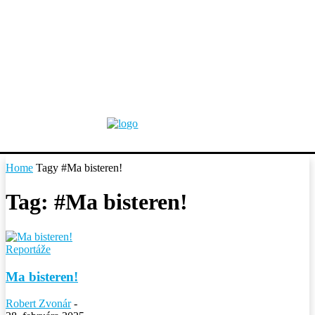
Home
Tagy
#Ma bisteren!
Tag: #Ma bisteren!
Reportáže
Ma bisteren!
Robert Zvonár
-