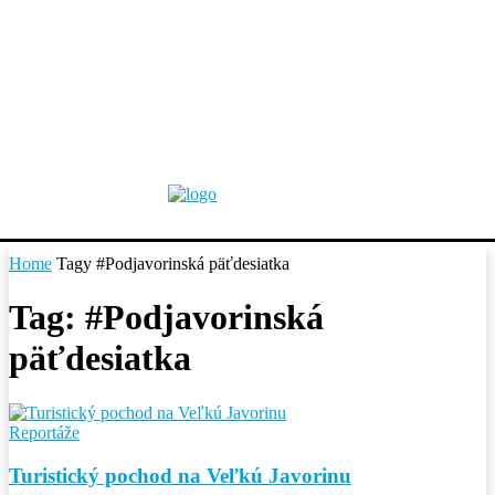
Home
Tagy
#Podjavorinská päťdesiatka
Tag: #Podjavorinská
päťdesiatka
Reportáže
Turistický pochod na Veľkú Javorinu