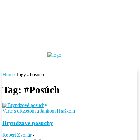
Home
Tagy
#Posúch
Tag: #Posúch
Varte s eRZetom a Jankom Hraškom
Bryndzové posúchy
Robert Zvonár
-