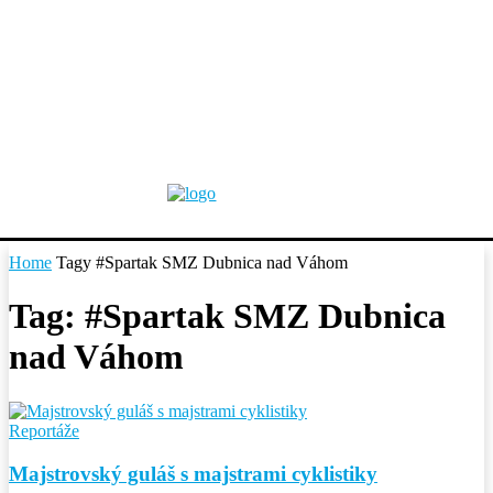
Home
Tagy
#Spartak SMZ Dubnica nad Váhom
Tag: #Spartak SMZ Dubnica
nad Váhom
Reportáže
Majstrovský guláš s majstrami cyklistiky