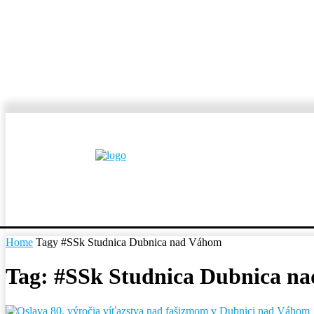
MESTÁ A OBCE
REP
Home
Tagy
#SSk Studnica Dubnica nad Váhom
Tag: #SSk Studnica Dubnica n