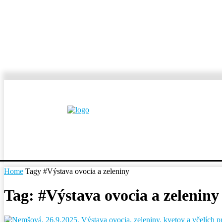
MESTÁ A OBCE
REP
Home
Tagy
#Výstava ovocia a zeleniny
Tag: #Výstava ovocia a zeleniny