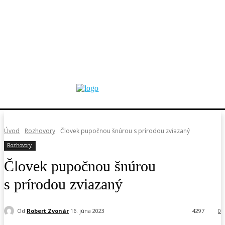
Úvod
Rozhovory
Človek pupočnou šnúrou s prírodou zviazaný
Rozhovory
Človek pupočnou šnúrou
s prírodou zviazaný
Od
Robert Zvonár
16. júna 2023
4297
0