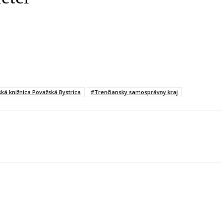
ká knižnica Považská Bystrica
#Trenčiansky samosprávny kraj