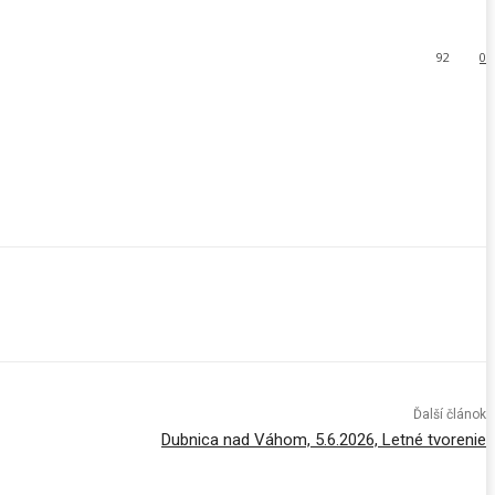
92
0
Ďalší článok
Dubnica nad Váhom, 5.6.2026, Letné tvorenie