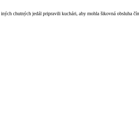
a iných chutných jedál pripravili kuchári, aby mohla šikovná obsluha č