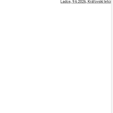
Ladce, 9.6.2026, Kráľovskí letci