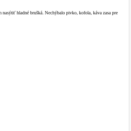
ím nasýtiť hladné brušká. Nechýbalo pivko, kofola, káva zasa pre