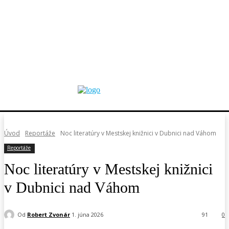
Úvod
Reportáže
Noc literatúry v Mestskej knižnici v Dubnici nad Váhom
Reportáže
Noc literatúry v Mestskej knižnici
v Dubnici nad Váhom
Od
Robert Zvonár
1. júna 2026
91
0