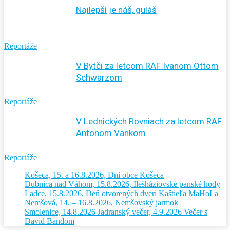
Najlepší je náš, guláš
Reportáže
V Bytči za letcom RAF Ivanom Ottom
Schwarzom
Reportáže
V Lednických Rovniach za letcom RAF
Antonom Vankom
Reportáže
Košeca, 15. a 16.8.2026, Dni obce Košeca
Dubnica nad Váhom, 15.8.2026, Ilešháziovské panské hody
Ladce, 15.8.2026, Deň otvorených dverí Kaštieľa MaHoLa
Nemšová, 14. – 16.8.2026, Nemšovský jarmok
Smolenice, 14.8.2026 Jadranský večer, 4.9.2026 Večer s
David Bandom