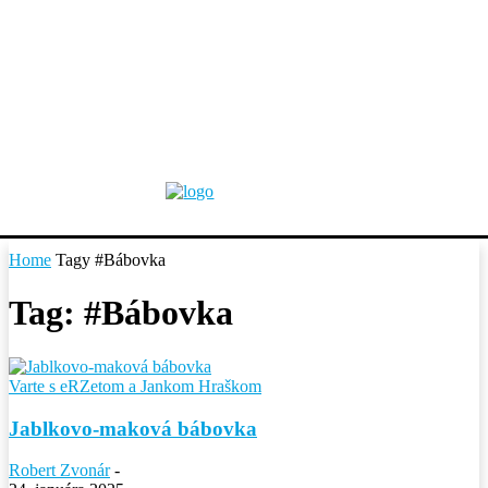
Home
Tagy
#Bábovka
Tag: #Bábovka
Varte s eRZetom a Jankom Hraškom
Jablkovo-maková bábovka
Robert Zvonár
-