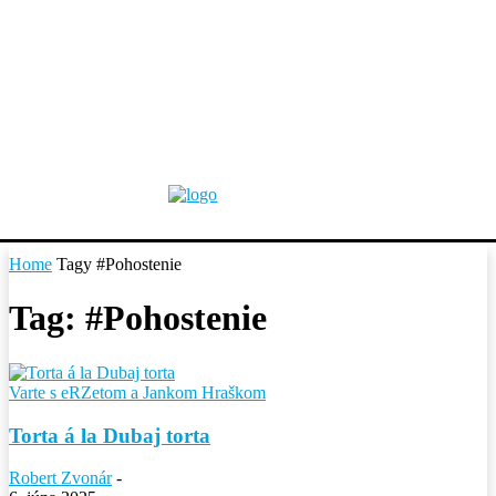
Home
Tagy
#Pohostenie
Tag: #Pohostenie
Varte s eRZetom a Jankom Hraškom
Torta á la Dubaj torta
Robert Zvonár
-