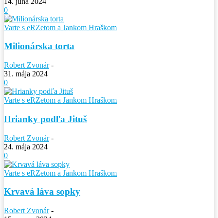
14. júna 2024
0
Varte s eRZetom a Jankom Hraškom
Milionárska torta
Robert Zvonár
-
31. mája 2024
0
Varte s eRZetom a Jankom Hraškom
Hrianky podľa Jituš
Robert Zvonár
-
24. mája 2024
0
Varte s eRZetom a Jankom Hraškom
Krvavá láva sopky
Robert Zvonár
-