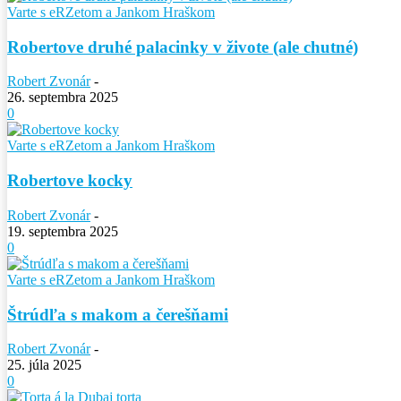
Varte s eRZetom a Jankom Hraškom
Robertove druhé palacinky v živote (ale chutné)
Robert Zvonár
-
26. septembra 2025
0
Varte s eRZetom a Jankom Hraškom
Robertove kocky
Robert Zvonár
-
19. septembra 2025
0
Varte s eRZetom a Jankom Hraškom
Štrúdľa s makom a čerešňami
Robert Zvonár
-
25. júla 2025
0